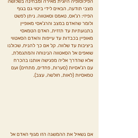
הפילוסופיה היוגית מאירה ומבחינה בשלושה 
מצבי תודעה, הבאים לידי ביטוי גם בגוף 
הפיזי: רג'אס, טאמס וסאטווה. ניתן לפשט 
ולומר שהאדם במצב והרג'אסי מאופיין 
בתנועתיות עד תזזית, האדם הטמאסי 
מאופיין בכבדות עד עייפות והאדם הסאטווי 
ביציבות עד שלווה. קל אם כך להניח, שכולנו 
שואפים אל הסאטווה הנינוחה והמתגמלת, 
אלא שהדרך אליה מפגישה אותנו בהכרח 
עם רג'אסיות (סערות, פחדים, מתחים) ועם 
טמאסיות (לאות, חולשה, עצב).
אם נשאיל את ההמשגה הזו מגוף האדם אל 